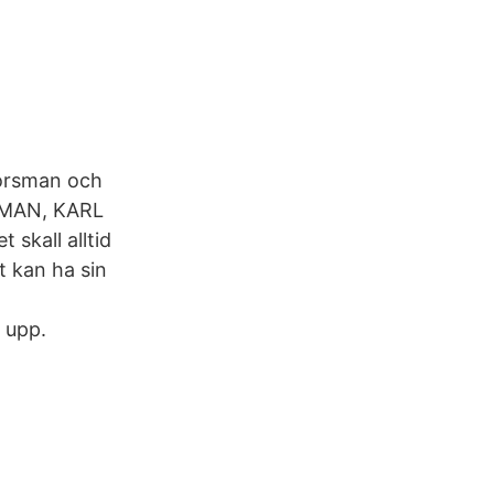
Forsman och
RSMAN, KARL
 skall alltid
t kan ha sin
s upp.