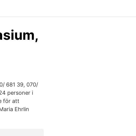
asium,
/ 681 39, 070/
24 personer i
 för att
aria Ehrlin