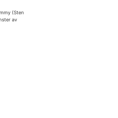
ommy (Sten
nster av