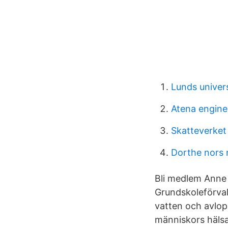
Lunds univer
Atena enginee
Skatteverket 
Dorthe nors 
Bli medlem Anne
Grundskoleförva
vatten och avlop
människors hälsa