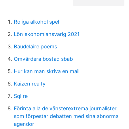
Roliga alkohol spel
Lön ekonomiansvarig 2021
Baudelaire poems
Omvärdera bostad sbab
Hur kan man skriva en mail
Kaizen realty
Sql re
Förinta alla de vänsterextrema journalister
som förpestar debatten med sina abnorma
agendor