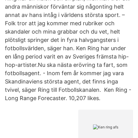
andra människor förväntar sig någonting helt
annat av hans intåg i världens största sport. –
Folk tror att jag kommer med rubriker och
skandaler och mina grabbar och du vet, helt
plötsligt springer det in fyra halvgangsters i
fotbollsvärlden, säger han. Ken Ring har under
en lång period varit en av Sveriges främsta hip-
hop-artister.Nu ska nästa erövring ta fart, som
fotbollsagent. - Inom fem år kommer jag vara
Skandinaviens största agent, det finns inga
tvivel, säger Ring till Fotbollskanalen. Ken Ring -
Long Range Forecaster. 10,207 likes.