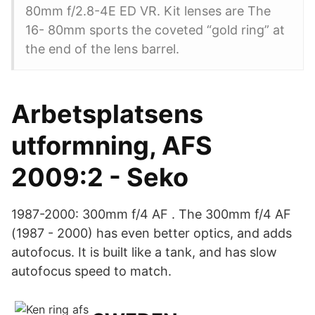
80mm f/2.8-4E ED VR. Kit lenses are The
16- 80mm sports the coveted “gold ring” at
the end of the lens barrel.
Arbetsplatsens
utformning, AFS
2009:2 - Seko
1987-2000: 300mm f/4 AF . The 300mm f/4 AF
(1987 - 2000) has even better optics, and adds
autofocus. It is built like a tank, and has slow
autofocus speed to match.