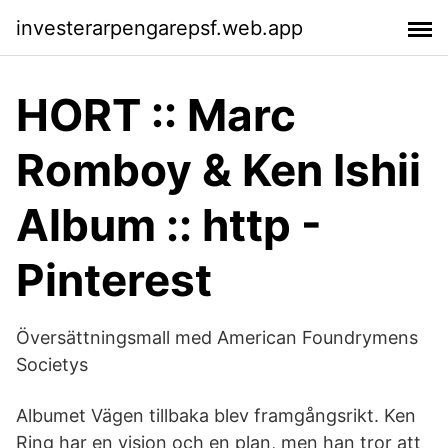
investerarpengarepsf.web.app
HORT :: Marc
Romboy & Ken Ishii
Album :: http -
Pinterest
Översättningsmall med American Foundrymens
Societys
Albumet Vägen tillbaka blev framgångsrikt. Ken
Ring har en vision och en plan, men han tror att