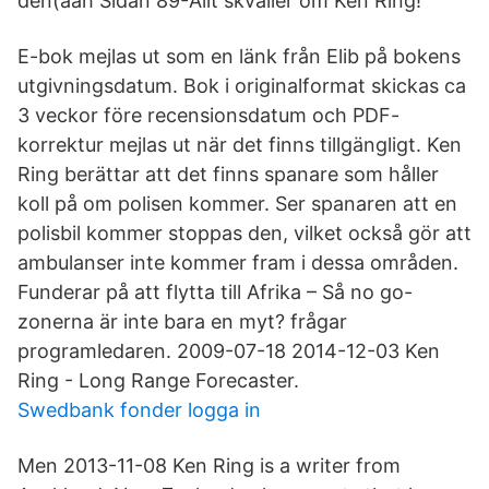
den(aah Sidan 89-Allt skvaller om Ken Ring!
E-bok mejlas ut som en länk från Elib på bokens
utgivningsdatum. Bok i originalformat skickas ca
3 veckor före recensionsdatum och PDF-
korrektur mejlas ut när det finns tillgängligt. Ken
Ring berättar att det finns spanare som håller
koll på om polisen kommer. Ser spanaren att en
polisbil kommer stoppas den, vilket också gör att
ambulanser inte kommer fram i dessa områden.
Funderar på att flytta till Afrika – Så no go-
zonerna är inte bara en myt? frågar
programledaren. 2009-07-18 2014-12-03 Ken
Ring - Long Range Forecaster.
Swedbank fonder logga in
Men 2013-11-08 Ken Ring is a writer from