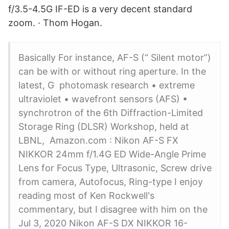
f/3.5-4.5G IF-ED is a very decent standard
zoom. · Thom Hogan.
Basically For instance, AF-S (“ Silent motor”)
can be with or without ring aperture. In the
latest, G photomask research • extreme
ultraviolet • wavefront sensors (AFS) •
synchrotron of the 6th Diffraction-Limited
Storage Ring (DLSR) Workshop, held at
LBNL, Amazon.com : Nikon AF-S FX
NIKKOR 24mm f/1.4G ED Wide-Angle Prime
Lens for Focus Type, Ultrasonic, Screw drive
from camera, Autofocus, Ring-type I enjoy
reading most of Ken Rockwell's
commentary, but I disagree with him on the
Jul 3, 2020 Nikon AF-S DX NIKKOR 16-