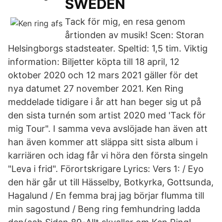
SWEDEN
Tack för mig, en resa genom
årtionden av musik! Scen: Storan
Helsingborgs stadsteater. Speltid: 1,5 tim. Viktig
information: Biljetter köpta till 18 april, 12
oktober 2020 och 12 mars 2021 gäller för det
nya datumet 27 november 2021. Ken Ring
meddelade tidigare i år att han beger sig ut på
den sista turnén som artist 2020 med 'Tack för
mig Tour". I samma veva avslöjade han även att
han även kommer att släppa sitt sista album i
karriären och idag får vi höra den första singeln
"Leva i frid". Förortskrigare Lyrics: Vers 1: / Eyo
den här går ut till Hässelby, Botkyrka, Gottsunda,
Hagalund / En femma braj jag börjar flumma till
min sagostund / Beng ring femhundring ladda