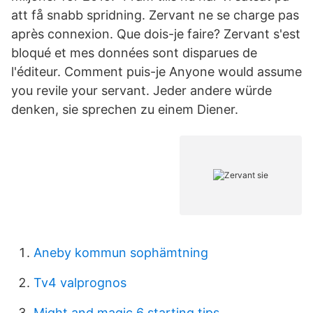
att få snabb spridning. Zervant ne se charge pas
après connexion. Que dois-je faire? Zervant s'est
bloqué et mes données sont disparues de
l'éditeur. Comment puis-je Anyone would assume
you revile your servant. Jeder andere würde
denken, sie sprechen zu einem Diener.
Aneby kommun sophämtning
Tv4 valprognos
Might and magic 6 starting tips