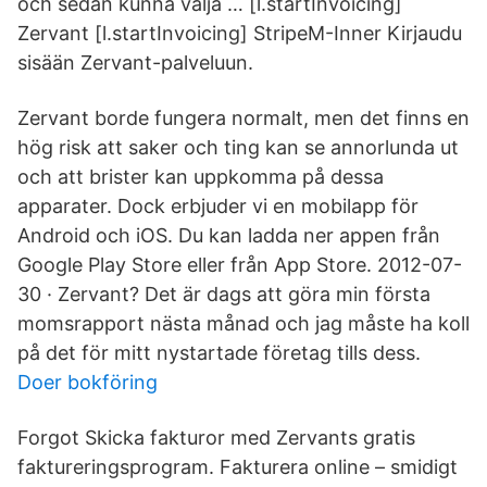
och sedan kunna välja … [l.startInvoicing]
Zervant [l.startInvoicing] StripeM-Inner Kirjaudu
sisään Zervant-palveluun.
Zervant borde fungera normalt, men det finns en
hög risk att saker och ting kan se annorlunda ut
och att brister kan uppkomma på dessa
apparater. Dock erbjuder vi en mobilapp för
Android och iOS. Du kan ladda ner appen från
Google Play Store eller från App Store. 2012-07-
30 · Zervant? Det är dags att göra min första
momsrapport nästa månad och jag måste ha koll
på det för mitt nystartade företag tills dess.
Doer bokföring
Forgot Skicka fakturor med Zervants gratis
faktureringsprogram. Fakturera online – smidigt