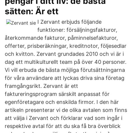
pengar i ditt liv: de bästa
sätten: Är ett
I Zervant erbjuds följande
funktioner: försäljningsfakturor,
återkommande fakturor, påminnelsefakturor,
offerter, prisberäkningar, kreditnotor, följesedlar
och kvitton. Zervant grundades 2010 och vi är i
dag ett multikulturellt team på över 40 personer.
Vi vill erbuda de bästa möjliga förutsättningarna
för våra användare att lyckas driva sina företag
framgångsrikt. Zervant är ett
faktureringsprogram särskilt anpassat för
egenföretagare och enskilda firmor. I den här
artikeln presenterar vi de olika avtalen som finns
att välja i Zervant och förklarar vad som ingår i
respektive avtal för att du ska få bra överblick