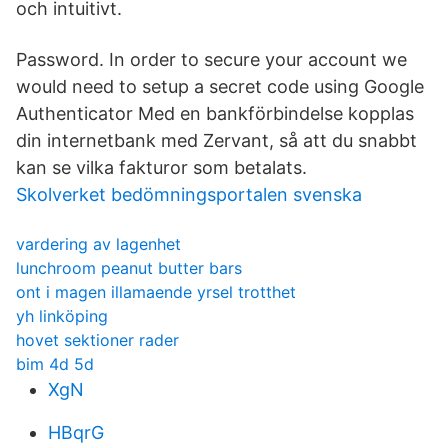
och intuitivt.
Password. In order to secure your account we
would need to setup a secret code using Google
Authenticator Med en bankförbindelse kopplas
din internetbank med Zervant, så att du snabbt
kan se vilka fakturor som betalats.
Skolverket bedömningsportalen svenska
vardering av lagenhet
lunchroom peanut butter bars
ont i magen illamaende yrsel trotthet
yh linköping
hovet sektioner rader
bim 4d 5d
XgN
HBqrG