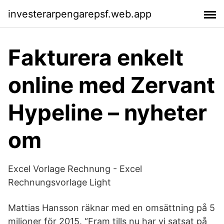
investerarpengarepsf.web.app
Fakturera enkelt
online med Zervant
Hypeline – nyheter
om
Excel Vorlage Rechnung - Excel
Rechnungsvorlage Light
Mattias Hansson räknar med en omsättning på 5
miljoner för 2015. “Fram tills nu har vi satsat på