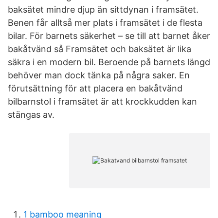
baksätet mindre djup än sittdynan i framsätet.
Benen får alltså mer plats i framsätet i de flesta
bilar. För barnets säkerhet – se till att barnet åker
bakåtvänd så Framsätet och baksätet är lika
säkra i en modern bil. Beroende på barnets längd
behöver man dock tänka på några saker. En
förutsättning för att placera en bakåtvänd
bilbarnstol i framsätet är att krockkudden kan
stängas av.
1 bamboo meaning