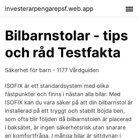
investerarpengarepsf.web.app
Bilbarnstolar - tips
och råd Testfakta
Säkerhet för barn - 1177 Vårdguiden
ISOFIX är ett standardsystem med olika
fästpunkter och finns i nästan alla bilar. Med
ISOFIX kan du vara säker på att din bilbarnstol är
installerad på ett tryggt och stabilt Böjda ben,
som ofta blir följden då bilbarnstolen är placerad
i baksätet, är ingen säkerhetsrisk utan snarare
en komfortfråga. I många bilar är sittdynan i