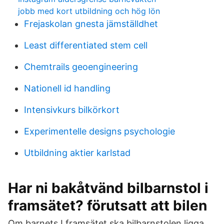
jobb med kort utbildning och hög lön
Frejaskolan gnesta jämställdhet
Least differentiated stem cell
Chemtrails geoengineering
Nationell id handling
Intensivkurs bilkörkort
Experimentelle designs psychologie
Utbildning aktier karlstad
Har ni bakåtvänd bilbarnstol i
framsätet? förutsatt att bilen
Om barnets I framsätet ska bilbarnstolen ligga