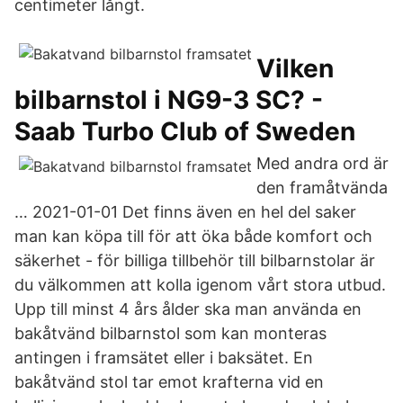
centimeter långt.
Vilken
bilbarnstol i NG9-3 SC? -
Saab Turbo Club of Sweden
Med andra ord är
den framåtvända
… 2021-01-01 Det finns även en hel del saker
man kan köpa till för att öka både komfort och
säkerhet - för billiga tillbehör till bilbarnstolar är
du välkommen att kolla igenom vårt stora utbud.
Upp till minst 4 års ålder ska man använda en
bakåtvänd bilbarnstol som kan monteras
antingen i framsätet eller i baksätet. En
bakåtvänd stol tar emot krafterna vid en