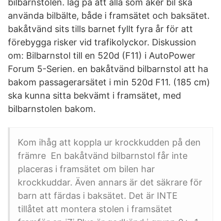
bilbarnstolen. lag på att alla som åker bil ska
använda bilbälte, både i framsätet och baksätet.
bakåtvänd sits tills barnet fyllt fyra år för att
förebygga risker vid trafikolyckor. Diskussion
om: Bilbarnstol till en 520d (F11) i AutoPower
Forum 5-Serien. en bakåtvänd bilbarnstol att ha
bakom passagerarsätet i min 520d F11. (185 cm)
ska kunna sitta bekvämt i framsätet, med
bilbarnstolen bakom.
Kom ihåg att koppla ur krockkudden på den
främre En bakåtvänd bilbarnstol får inte
placeras i framsätet om bilen har
krockkuddar. Även annars är det säkrare för
barn att färdas i baksätet. Det är INTE
tillåtet att montera stolen i framsätet