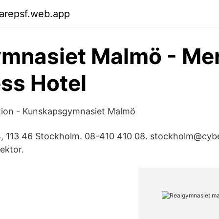
arepsf.web.app
ymnasiet Malmö - Me
ss Hotel
ation - Kunskapsgymnasiet Malmö
, 113 46 Stockholm. 08-410 410 08. stockholm@cyb
ektor.