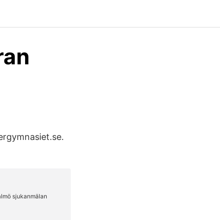
ran
ergymnasiet.se.