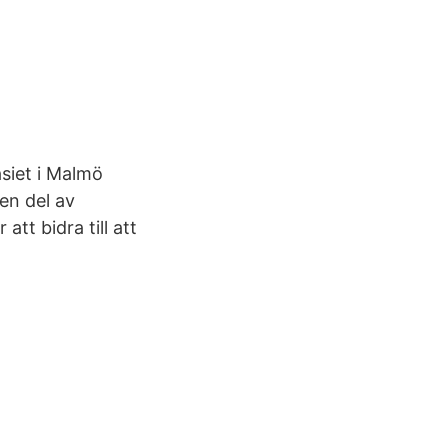
siet i Malmö
en del av
tt bidra till att