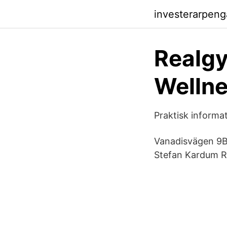
investerarpeng
Realg
Wellne
Praktisk inform
Vanadisvägen 9B
Stefan Kardum R