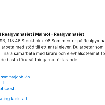
l Realgymnasiet i Malmö! - Realgymnasiet
9B, 113 46 Stockholm. 08 Som mentor på Realgymna
arbeta med stöd till ett antal elever. Du arbetar som 
 i nära samarbete med lärare och elevhälsoteamet för a
r de bästa förutsättningarna för lärande.
g sommarjobb lön
tid
etspost.
ning karlstad