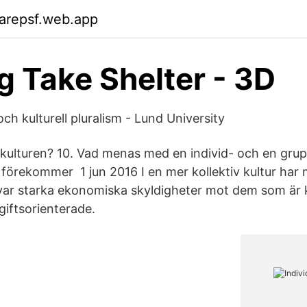
arepsf.web.app
g Take Shelter - 3D
h kulturell pluralism - Lund University
 kulturen? 10. Vad menas med en individ- och en gru
r förekommer 1 jun 2016 I en mer kollektiv kultur har
ar starka ekonomiska skyldigheter mot dem som är
giftsorienterade.