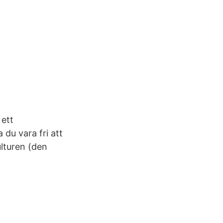
 ett
 du vara fri att
ulturen (den