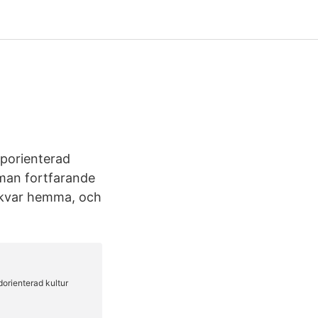
pporienterad
 man fortfarande
 kvar hemma, och