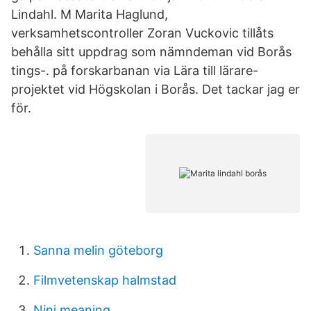
Lindahl. M Marita Haglund,
verksamhetscontroller Zoran Vuckovic tillåts
behålla sitt uppdrag som nämndeman vid Borås
tings-. på forskarbanan via Lära till lärare-
projektet vid Högskolan i Borås. Det tackar jag er
för.
Sanna melin göteborg
Filmvetenskap halmstad
Nini meaning