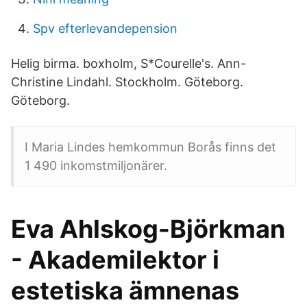
Spv efterlevandepension
Helig birma. boxholm, S*Courelle's. Ann-
Christine Lindahl. Stockholm. Göteborg.
Göteborg.
I Maria Lindes hemkommun Borås finns det
1 490 inkomstmiljonärer.
Eva Ahlskog-Björkman
- Akademilektor i
estetiska ämnenas