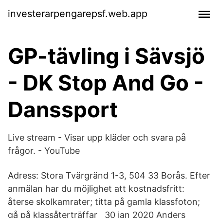
investerarpengarepsf.web.app
GP-tävling i Sävsjö
- DK Stop And Go -
Danssport
Live stream - Visar upp kläder och svara på
frågor. - YouTube
Adress: Stora Tvärgränd 1-3, 504 33 Borås. Efter
anmälan har du möjlighet att kostnadsfritt:
återse skolkamrater; titta på gamla klassfoton;
gå på klassåterträffar 30 jan 2020 Anders