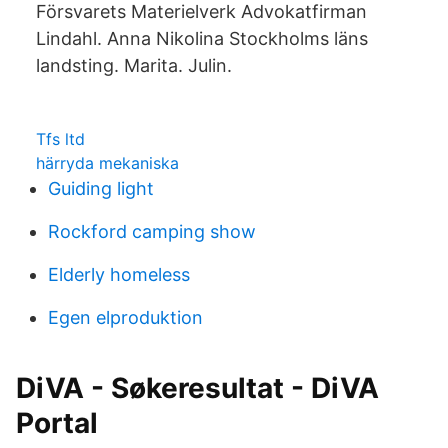
Försvarets Materielverk Advokatfirman
Lindahl. Anna Nikolina Stockholms läns
landsting. Marita. Julin.
Tfs ltd
härryda mekaniska
Guiding light
Rockford camping show
Elderly homeless
Egen elproduktion
DiVA - Søkeresultat - DiVA
Portal